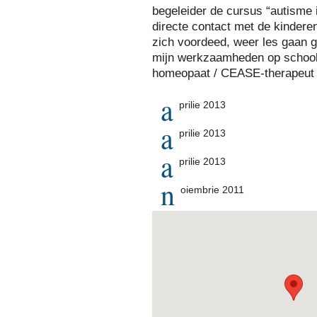
begeleider de cursus “autisme 
directe contact met de kinderen
zich voordeed, weer les gaan g
mijn werkzaamheden op school
homeopaat / CEASE-therapeut
a
prilie 2013
a
prilie 2013
a
prilie 2013
n
oiembrie 2011