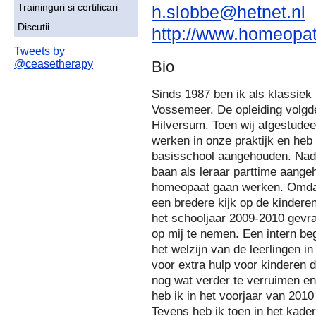
h.slobbe@hetnet.nl
Traininguri si certificari
Discutii
http://www.homeopat
Tweets by
@ceasetherapy
Bio
Sinds 1987 ben ik als klassie
Vossemeer. De opleiding volgd
Hilversum. Toen wij afgestudeer
werken in onze praktijk en heb 
basisschool aangehouden. Nadat
baan als leraar parttime aange
homeopaat gaan werken. Omdat
een bredere kijk op de kinderen
het schooljaar 2009-2010 gevra
op mij te nemen. Een intern be
het welzijn van de leerlingen i
voor extra hulp voor kinderen d
nog wat verder te verruimen en
heb ik in het voorjaar van 201
Tevens heb ik toen in het kader