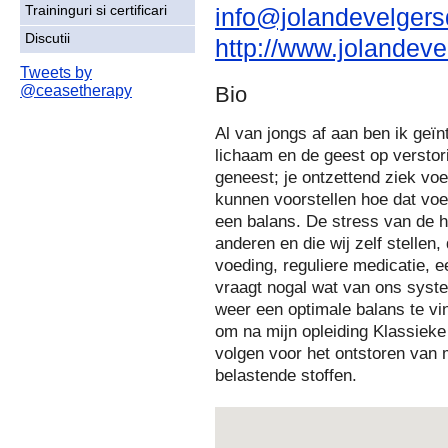
info@jolandevelgersd
Traininguri si certificari
Discutii
http://www.jolandevel
Tweets by
@ceasetherapy
Bio
Al van jongs af aan ben ik geï
lichaam en de geest op verstor
geneest; je ontzettend ziek voe
kunnen voorstellen hoe dat voe
een balans. De stress van de h
anderen en die wij zelf stellen, 
voeding, reguliere medicatie, e
vraagt nogal wat van ons syst
weer een optimale balans te v
om na mijn opleiding Klassieke
volgen voor het ontstoren van 
belastende stoffen.