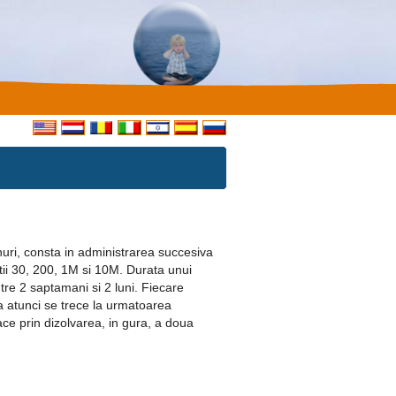
uri, consta in administrarea succesiva
tii 30, 200, 1M si 10M. Durata unui
tre 2 saptamani si 2 luni. Fiecare
a atunci se trece la urmatoarea
ce prin dizolvarea, in gura, a doua