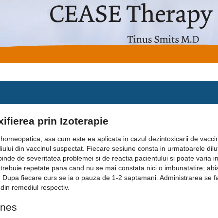
ifierea prin Izoterapie
homeopatica, asa cum este ea aplicata in cazul dezintoxicarii de vaccin
ului din vaccinul suspectat. Fiecare sesiune consta in urmatoarele dilu
inde de severitatea problemei si de reactia pacientului si poate varia in
trebuie repetate pana cand nu se mai constata nici o imbunatatire; abi
 Dupa fiecare curs se ia o pauza de 1-2 saptamani. Administrarea se fa
din remediul respectiv.
ines